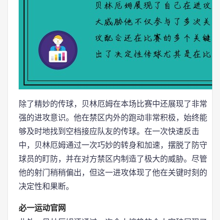
除了精妙的传球，贝林厄姆在本场比赛中还展现了非常
强的进攻意识。他在禁区内外的跑动非常积极，始终能
够及时地找到空档接应队友的传球。在一次快速反击
中，贝林厄姆通过一次巧妙的转身和加速，摆脱了防守
球员的盯防，并在对方禁区内制造了极大的威胁。尽管
他的射门稍稍偏出，但这一进攻体现了他在关键时刻的
决定性和果断。
必一运动官网