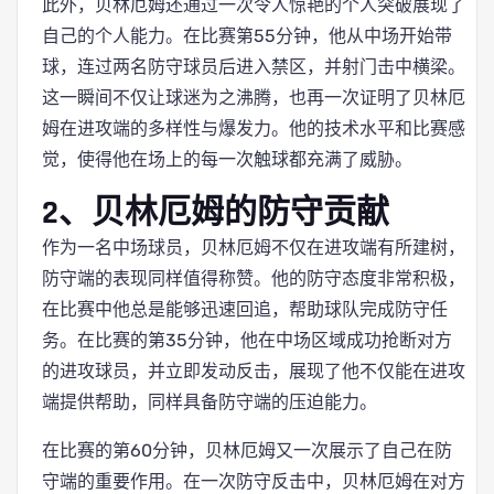
此外，贝林厄姆还通过一次令人惊艳的个人突破展现了
自己的个人能力。在比赛第55分钟，他从中场开始带
球，连过两名防守球员后进入禁区，并射门击中横梁。
这一瞬间不仅让球迷为之沸腾，也再一次证明了贝林厄
姆在进攻端的多样性与爆发力。他的技术水平和比赛感
觉，使得他在场上的每一次触球都充满了威胁。
2、贝林厄姆的防守贡献
作为一名中场球员，贝林厄姆不仅在进攻端有所建树，
防守端的表现同样值得称赞。他的防守态度非常积极，
在比赛中他总是能够迅速回追，帮助球队完成防守任
务。在比赛的第35分钟，他在中场区域成功抢断对方
的进攻球员，并立即发动反击，展现了他不仅能在进攻
端提供帮助，同样具备防守端的压迫能力。
在比赛的第60分钟，贝林厄姆又一次展示了自己在防
守端的重要作用。在一次防守反击中，贝林厄姆在对方