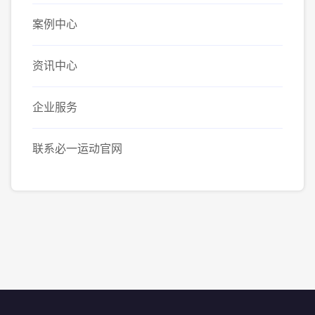
案例中心
资讯中心
企业服务
联系必一运动官网