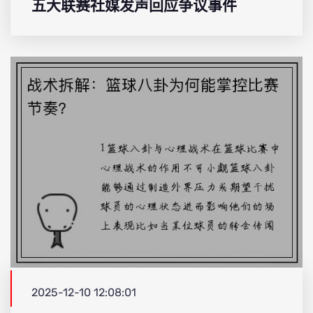
五大联赛社媒发声回应争议事件
2025-12-10 12:08:01