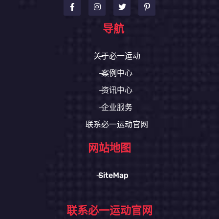
导航
关于必一运动
案例中心
资讯中心
企业服务
联系必一运动官网
网站地图
SiteMap
联系必一运动官网