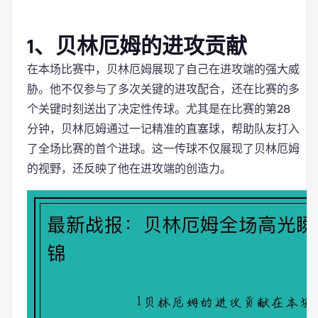
1、贝林厄姆的进攻贡献
在本场比赛中，贝林厄姆展现了自己在进攻端的强大威
胁。他不仅参与了多次关键的进攻配合，还在比赛的多
个关键时刻送出了决定性传球。尤其是在比赛的第28
分钟，贝林厄姆通过一记精准的直塞球，帮助队友打入
了全场比赛的首个进球。这一传球不仅展现了贝林厄姆
的视野，还反映了他在进攻端的创造力。