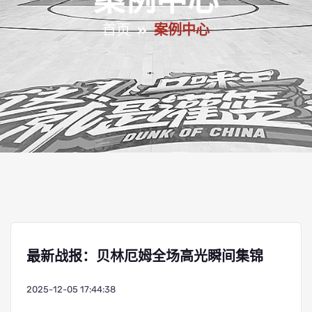
案例中心
首页
案例中心
最新战报：贝林厄姆全场高光瞬间集锦
2025-12-05 17:44:38