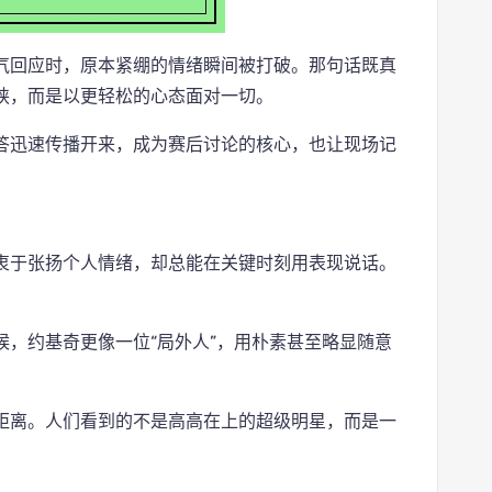
气回应时，原本紧绷的情绪瞬间被打破。那句话既真
挟，而是以更轻松的心态面对一切。
答迅速传播开来，成为赛后讨论的核心，也让现场记
衷于张扬个人情绪，却总能在关键时刻用表现说话。
。
，约基奇更像一位“局外人”，用朴素甚至略显随意
距离。人们看到的不是高高在上的超级明星，而是一