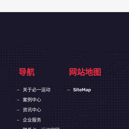
导航
网站地图
关于必一运动
SiteMap
案例中心
资讯中心
企业服务