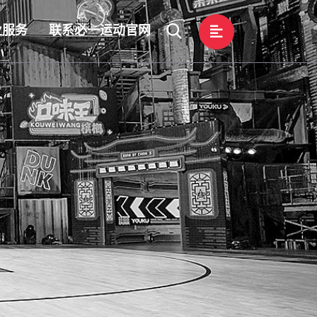
业服务
联系必一运动官网