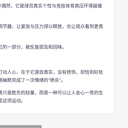
非偶然，它是球员真实个性与竞技体育高压环境碰撞
调节器，让紧张与压力得以释放，也让观众看到更真
忆的一部分，被反复提及和回味。
打动人心，在于它源自真实，没有修饰，却恰到好处
幽默完成了一次情绪的“绝杀”。
再只是胜负的较量，而是一种可以让人会心一笑的生
爱这项运动。