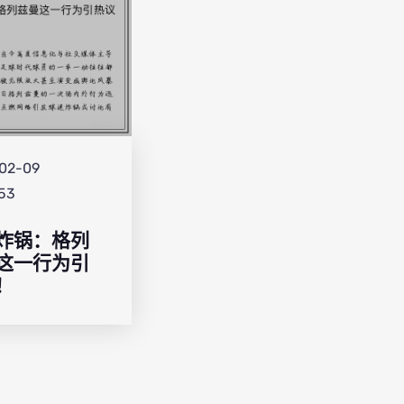
02-09
:53
炸锅：格列
这一行为引
！