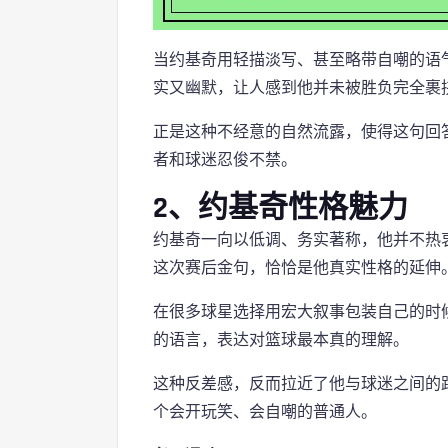
当约基奇用轻描淡写、甚至略带自嘲的语
实又幽默，让人感到他并未被胜负完全裹
正是这种不经意的自然流露，使得这句回
者和球迷忍俊不禁。
2、约基奇性格魅力
约基奇一向以低调、务实著称，他并不热
这次赛后金句，恰恰是他真实性格的延伸
在很多球星选择用宏大叙事包装自己的时候
的语言，表达对篮球最本真的理解。
这种反差感，反而拉近了他与球迷之间的
个会开玩笑、会自嘲的普通人。