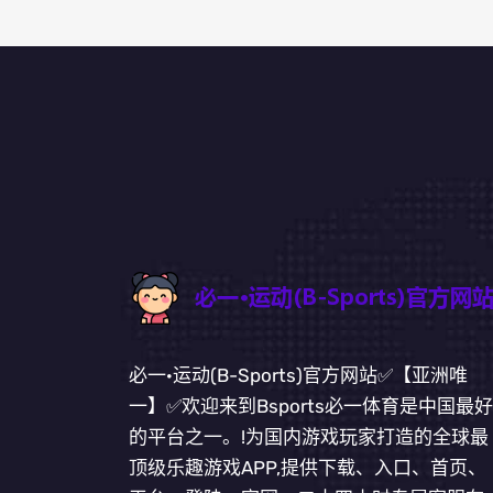
必一·运动(B-Sports)官方网站✅【亚洲唯
一】✅欢迎来到Bsports必一体育是中国最好
的平台之一。!为国内游戏玩家打造的全球最
顶级乐趣游戏APP,提供下载、入口、首页、