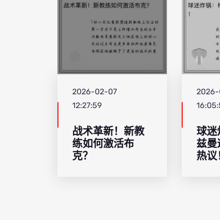
2026-02-07
2026-
12:27:59
16:05
战术革新！新教
球迷
练如何激活布
兹曼
克？
热议