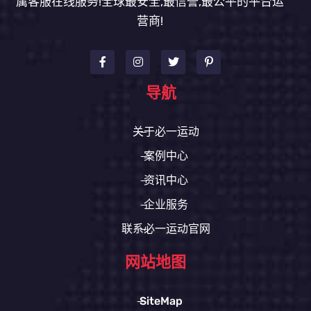
属客服在线服务!全球最安全,最信誉,最公平的平台运
营商!
导航
关于必一运动
案例中心
资讯中心
企业服务
联系必一运动官网
网站地图
SiteMap