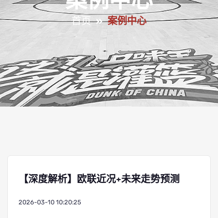
案例中心
首页
案例中心
【深度解析】欧联近况+未来走势预测
2026-03-10 10:20:25