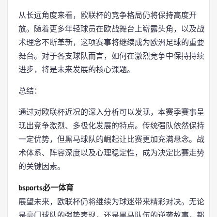
从长远角度来看，欧联杯的竞争格局仍将保持高度开
放。随着更多年轻球员在欧战舞台上崭露头角，以及战
术理念不断革新，这项赛事将继续成为欧洲足球的重要
舞台。对于各支球队而言，如何在激烈竞争中保持持续
进步，将是未来发展的核心课题。
总结：
通过对欧联杯近况的深入分析可以发现，本赛季赛事呈
现出竞争激烈、多极化发展的特点。传统强队依然保持
一定优势，但黑马球队的崛起让比赛更加充满悬念。战
术体系、阵容深度以及心理稳定性，成为决定比赛走势
的关键因素。
bsports必一体育
展望未来，欧联杯仍将继续为球迷带来精彩对决。无论
是豪门球队的强势表现，还是黑马队伍的逆袭故事，都