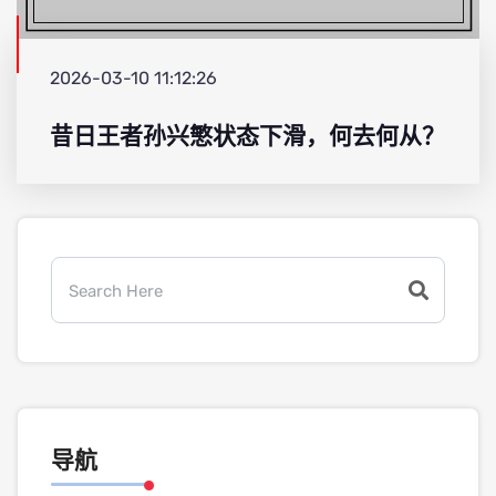
2026-03-10 11:12:26
昔日王者孙兴慜状态下滑，何去何从？
导航