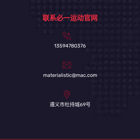
联系必一运动官网
13594780376
materialistic@mac.com
遵义市杜持城69号