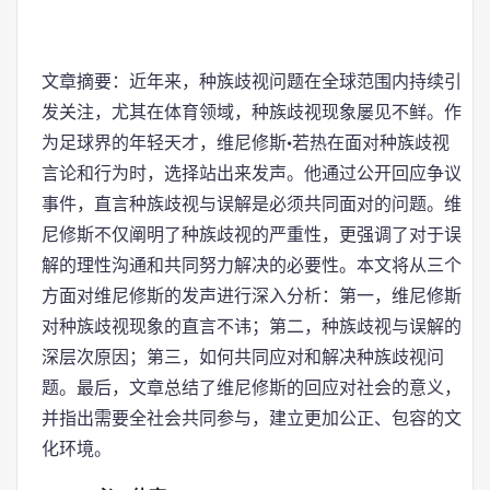
文章摘要：近年来，种族歧视问题在全球范围内持续引
发关注，尤其在体育领域，种族歧视现象屡见不鲜。作
为足球界的年轻天才，维尼修斯·若热在面对种族歧视
言论和行为时，选择站出来发声。他通过公开回应争议
事件，直言种族歧视与误解是必须共同面对的问题。维
尼修斯不仅阐明了种族歧视的严重性，更强调了对于误
解的理性沟通和共同努力解决的必要性。本文将从三个
方面对维尼修斯的发声进行深入分析：第一，维尼修斯
对种族歧视现象的直言不讳；第二，种族歧视与误解的
深层次原因；第三，如何共同应对和解决种族歧视问
题。最后，文章总结了维尼修斯的回应对社会的意义，
并指出需要全社会共同参与，建立更加公正、包容的文
化环境。