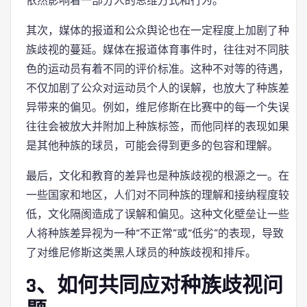
依然影响着一部分人的思维方式和行为。
其次，媒体的报道和公众舆论也在一定程度上加剧了种
族歧视的蔓延。媒体在报道体育事件时，往往对不同肤
色的运动员有着不同的评价标准。这种不对等的待遇，
不仅加剧了公众对运动员个人的误解，也放大了种族差
异带来的偏见。例如，维尼修斯在比赛中的每一个失误
往往会被放大并附加上种族标签，而他同样的表现如果
是其他种族的球员，可能会得到更多的包容和理解。
最后，文化和教育的差异也是种族歧视的根源之一。在
一些国家和地区，人们对不同种族的理解和接纳程度较
低，文化隔阂造成了误解和偏见。这种文化壁垒让一些
人将种族差异视为一种“不正常”或“低劣”的表现，导致
了对维尼修斯这类黑人球员的种族歧视和排斥。
3、如何共同应对种族歧视问