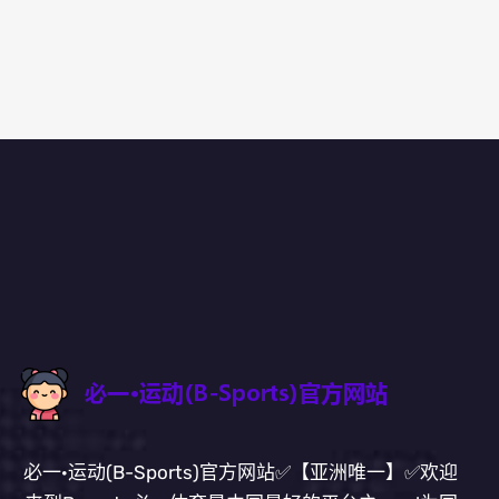
必一·运动(B-Sports)官方网站✅【亚洲唯一】✅欢迎