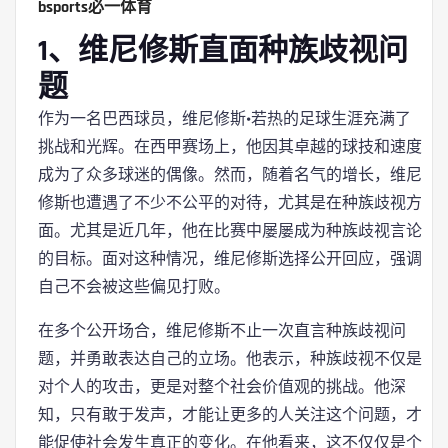
bsports必一体育
1、维尼修斯直面种族歧视问
题
作为一名巴西球员，维尼修斯·若热的足球生涯充满了
挑战和光辉。在西甲赛场上，他因其卓越的球技和速度
成为了众多球迷的偶像。然而，随着名气的增长，维尼
修斯也遭遇了不少不公平的对待，尤其是在种族歧视方
面。尤其是近几年，他在比赛中屡屡成为种族歧视言论
的目标。面对这种情况，维尼修斯选择公开回应，强调
自己不会被这些偏见打败。
在多个公开场合，维尼修斯不止一次直言种族歧视问
题，并勇敢表达自己的立场。他表示，种族歧视不仅是
对个人的攻击，更是对整个社会价值观的挑战。他深
知，只有敢于发声，才能让更多的人关注这个问题，才
能促使社会发生真正的变化。在他看来，这不仅仅是个